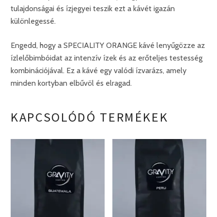
tulajdonságai és ízjegyei teszik ezt a kávét igazán
különlegessé.
Engedd, hogy a SPECIALITY ORANGE kávé lenyűgözze az
ízlelőbimbóidat az intenzív ízek és az erőteljes testesség
kombinációjával. Ez a kávé egy valódi ízvarázs, amely
minden kortyban elbűvöl és elragad.
KAPCSOLÓDÓ TERMÉKEK