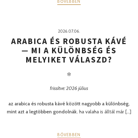
BŐVEBBEN
2026.07.06.
ARABICA ÉS ROBUSTA KÁVÉ
— MI A KÜLÖNBSÉG ÉS
MELYIKET VÁLASZD?
✻
frissítve: 2026 július
az arabica és robusta kávé között nagyobb a különbség,
mint azt a legtöbben gondolnák.
ha valaha is álltál már [...]
BŐVEBBEN