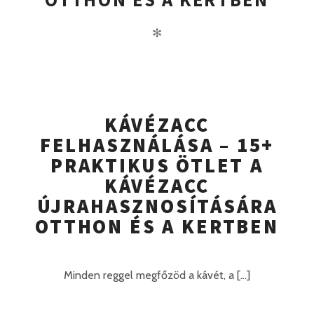
✻
KÁVÉZACC
FELHASZNÁLÁSA – 15+
PRAKTIKUS ÖTLET A
KÁVÉZACC
ÚJRAHASZNOSÍTÁSÁRA
OTTHON ÉS A KERTBEN
Minden reggel megfőzöd a kávét, a [...]