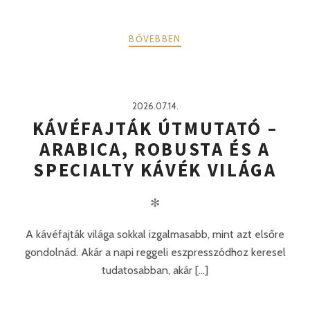
BŐVEBBEN
2026.07.14.
KÁVÉFAJTÁK ÚTMUTATÓ –
ARABICA, ROBUSTA ÉS A
SPECIALTY KÁVÉK VILÁGA
✻
A kávéfajták világa sokkal izgalmasabb, mint azt elsőre
gondolnád. Akár a napi reggeli eszpresszódhoz keresel
tudatosabban, akár [...]