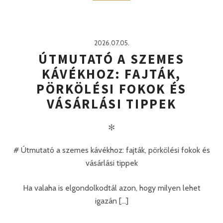
2026.07.05.
ÚTMUTATÓ A SZEMES
KÁVÉKHOZ: FAJTÁK,
PÖRKÖLÉSI FOKOK ÉS
VÁSÁRLÁSI TIPPEK
✻
# Útmutató a szemes kávékhoz: fajták, pörkölési fokok és
vásárlási tippek
Ha valaha is elgondolkodtál azon, hogy milyen lehet
igazán [...]