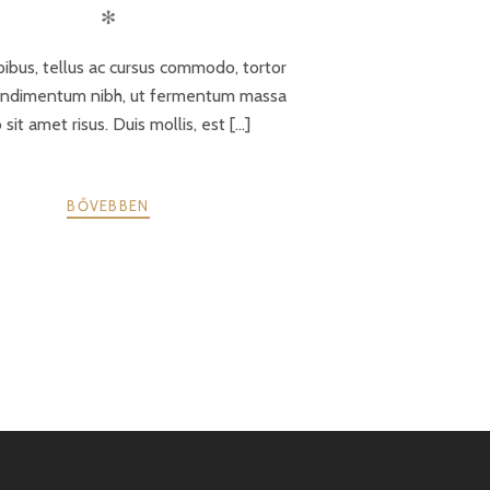
✻
ibus, tellus ac cursus commodo, tortor
ondimentum nibh, ut fermentum massa
 sit amet risus. Duis mollis, est [...]
BŐVEBBEN