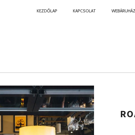
ELSŐDLEGES
KEZDŐLAP
KAPCSOLAT
WEBÁRUHÁ
NAVIGÁCIÓ
RO