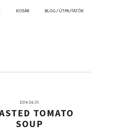
Z
KOSÁR
BLOG / ÚTMUTATÓK
2014.06.01.
ASTED TOMATO
SOUP