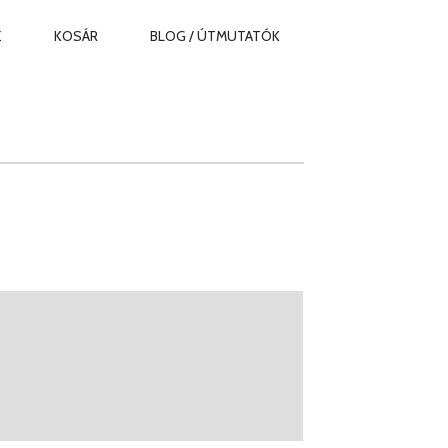
Z
KOSÁR
BLOG / ÚTMUTATÓK
ny: