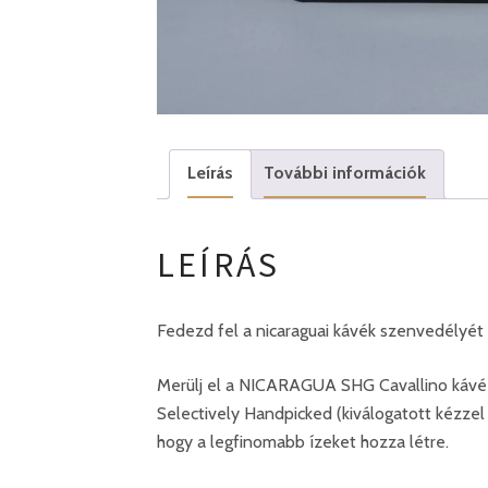
Leírás
További információk
LEÍRÁS
Fedezd fel a nicaraguai kávék szenvedélyét 
Merülj el a NICARAGUA SHG Cavallino kávé v
Selectively Handpicked (kiválogatott kézzel 
hogy a legfinomabb ízeket hozza létre.