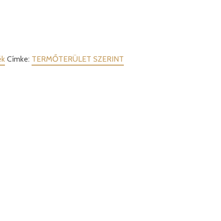
ék
Címke:
TERMŐTERÜLET SZERINT