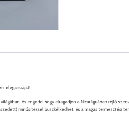
és eleganciáját!
ilágában, és engedd, hogy elragadjon a Nicaráguában rejlő szenv
szedett) minősítéssel büszkélkedhet, és a magas termesztési terü