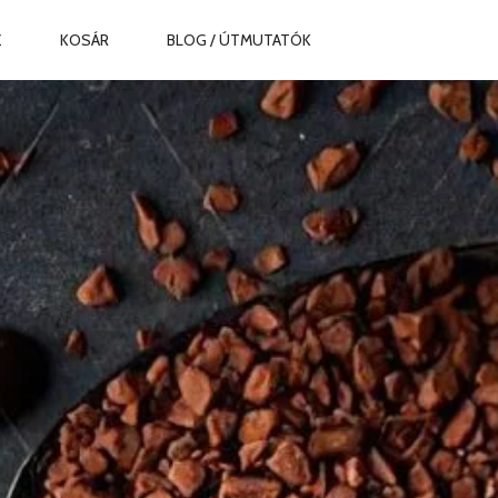
Z
KOSÁR
BLOG / ÚTMUTATÓK