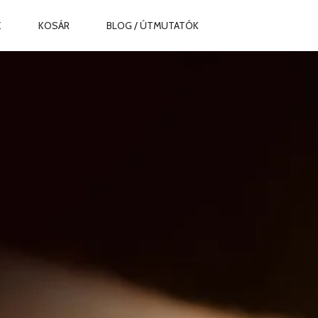
Z
KOSÁR
BLOG / ÚTMUTATÓK